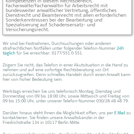
Kompetenzen in diesem Rechtsbereich,
Fachanwälte/Fachanwältin für Arbeitsrecht mit
bundesweiter anwaltlicher Vertretung, öffentliches
Dienstrecht und Beamtenrecht mit allen erforderlichen
Sonderkenntnissen bei der Bearbeitung und
Spezialisierung auf Schadensersatz- und
Versicherungsrecht.
Wir sind bei Festnahmen, Durchsuchungen oder anderen
strafrechtlichen Notfällen unter folgender Telefon-Nummer
24h
täglich
für Sie erreichbar: 0177/551 0 551.
Zögern Sie nicht, das Telefon in einer Akutsituation in die Hand zu
nehmen und auf eine sofortige Rechtsberatung vor Ort
zurückzugreifen. Denn schnelles Handeln durch einen Anwalt kann
hier von hoher Bedeutung sein.
Werktags erreichen Sie uns telefonisch Montag, Dienstag und
Donnerstag von 09 bis 18:00 Uhr, sowie Mittwoch und Freitag von
09 bis 15:00 Uhr, unter unserer Telefon-Nummer 030/28 48 48 79.
Darüber hinaus steht Ihnen die Möglichkeit offen, uns per
E Mail
zu
kontaktieren. Sie finden unsere Anwaltskanzlei in der
Friedrichstraße 134 in 10117 Berlin Mitte.