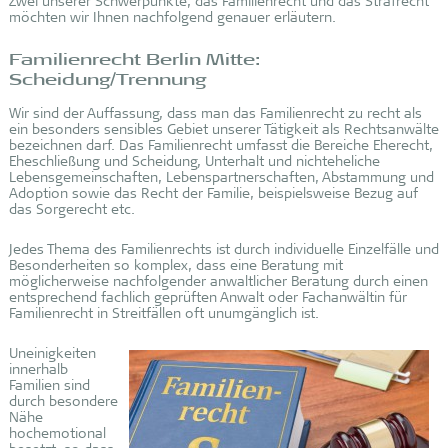
Zwei unserer Schwerpunkte, das Familienrecht und das Strafrecht
möchten wir Ihnen nachfolgend genauer erläutern.
Familienrecht Berlin Mitte:
Scheidung/Trennung
Wir sind der Auffassung, dass man das Familienrecht zu recht als
ein besonders sensibles Gebiet unserer Tätigkeit als Rechtsanwälte
bezeichnen darf. Das Familienrecht umfasst die Bereiche Eherecht,
Eheschließung und Scheidung, Unterhalt und nichteheliche
Lebensgemeinschaften, Lebenspartnerschaften, Abstammung und
Adoption sowie das Recht der Familie, beispielsweise Bezug auf
das Sorgerecht etc.
Jedes Thema des Familienrechts ist durch individuelle Einzelfälle und
Besonderheiten so komplex, dass eine Beratung mit
möglicherweise nachfolgender anwaltlicher Beratung durch einen
entsprechend fachlich geprüften Anwalt oder Fachanwältin für
Familienrecht in Streitfällen oft unumgänglich ist.
Uneinigkeiten
innerhalb
Familien sind
durch besondere
Nähe
hochemotional