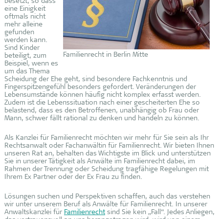
besetzt, so dass
eine Einigkeit
oftmals nicht
mehr alleine
gefunden
werden kann.
Sind Kinder
Familienrecht in Berlin Mitte
beteiligt, zum
Beispiel, wenn es
um das Thema
Scheidung der Ehe geht, sind besondere Fachkenntnis und
Fingerspitzengefühl besonders gefordert. Veränderungen der
Lebensumstände können häufig nicht komplex erfasst werden.
Zudem ist die Lebenssituation nach einer gescheiterten Ehe so
belastend, dass es den Betroffenen, unabhängig ob Frau oder
Mann, schwer fällt rational zu denken und handeln zu können.
Als Kanzlei für Familienrecht möchten wir mehr für Sie sein als Ihr
Rechtsanwalt oder Fachanwältin für Familienrecht. Wir bieten Ihnen
unseren Rat an, behalten das Wichtigste im Blick und unterstützen
Sie in unserer Tätigkeit als Anwälte im Familienrecht dabei, im
Rahmen der Trennung oder Scheidung tragfähige Regelungen mit
Ihrem Ex Partner oder der Ex Frau zu finden.
Lösungen suchen und Perspektiven schaffen, auch das verstehen
wir unter unserem Beruf als Anwälte für Familienrecht. In unserer
Anwaltskanzlei für
Familienrecht
sind Sie kein „Fall“. Jedes Anliegen,