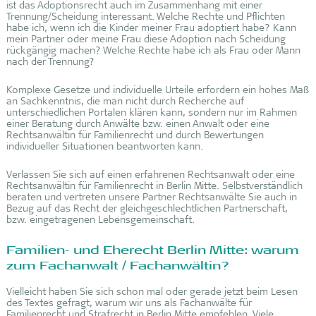
ist das Adoptionsrecht auch im Zusammenhang mit einer
Trennung/Scheidung interessant. Welche Rechte und Pflichten
habe ich, wenn ich die Kinder meiner Frau adoptiert habe? Kann
mein Partner oder meine Frau diese Adoption nach Scheidung
rückgängig machen? Welche Rechte habe ich als Frau oder Mann
nach der Trennung?
Komplexe Gesetze und individuelle Urteile erfordern ein hohes Maß
an Sachkenntnis, die man nicht durch Recherche auf
unterschiedlichen Portalen klären kann, sondern nur im Rahmen
einer Beratung durch Anwälte bzw. einen Anwalt oder eine
Rechtsanwältin für Familienrecht und durch Bewertungen
individueller Situationen beantworten kann.
Verlassen Sie sich auf einen erfahrenen Rechtsanwalt oder eine
Rechtsanwältin für Familienrecht in Berlin Mitte. Selbstverständlich
beraten und vertreten unsere Partner Rechtsanwälte Sie auch in
Bezug auf das Recht der gleichgeschlechtlichen Partnerschaft,
bzw. eingetragenen Lebensgemeinschaft.
Familien- und Eherecht Berlin Mitte: warum
zum Fachanwalt / Fachanwältin?
Vielleicht haben Sie sich schon mal oder gerade jetzt beim Lesen
des Textes gefragt, warum wir uns als Fachanwälte für
Familienrecht und Strafrecht in Berlin Mitte empfehlen. Viele