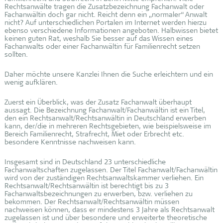
Rechtsanwälte tragen die Zusatzbezeichnung Fachanwalt oder
Fachanwältin doch gar nicht. Reicht denn ein „normaler“ Anwalt
nicht? Auf unterschiedlichen Portalen im Internet werden hierzu
ebenso verschiedene Informationen angeboten. Halbwissen bietet
keinen guten Rat, weshalb Sie besser auf das Wissen eines
Fachanwalts oder einer Fachanwältin für Familienrecht setzen
sollten.
Daher möchte unsere Kanzlei Ihnen die Suche erleichtern und ein
wenig aufklären.
Zuerst ein Überblick, was der Zusatz Fachanwalt überhaupt
aussagt. Die Bezeichnung Fachanwalt/Fachanwältin ist ein Titel,
den ein Rechtsanwalt/Rechtsanwältin in Deutschland erwerben
kann, der/die in mehreren Rechtsgebieten, wie beispielsweise im
Bereich Familienrecht, Strafrecht, Miet oder Erbrecht etc.
besondere Kenntnisse nachweisen kann.
Insgesamt sind in Deutschland 23 unterschiedliche
Fachanwaltschaften zugelassen. Der Titel Fachanwalt/Fachanwältin
wird von der zuständigen Rechtsanwaltskammer verliehen. Ein
Rechtsanwalt/Rechtsanwältin ist berechtigt bis zu 3
Fachanwaltsbezeichnungen zu erwerben, bzw. verliehen zu
bekommen. Der Rechtsanwalt/Rechtsanwältin müssen
nachweisen können, dass er mindestens 3 Jahre als Rechtsanwalt
zugelassen ist und über besondere und erweiterte theoretische