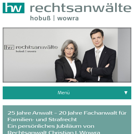
Menü
25 Jahre Anwalt – 20 Jahre Fachanwalt für
Familien- und Strafrecht
Ein persönliches Jubiläum von
Rechtsanwalt Christian J. Wowra