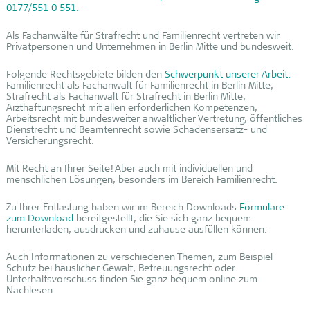
0177/551 0 551.
Als Fachanwälte für Strafrecht und Familienrecht vertreten wir
Privatpersonen und Unternehmen in Berlin Mitte und bundesweit.
Folgende Rechtsgebiete bilden den
Schwerpunkt unserer Arbeit:
Familienrecht als Fachanwalt für Familienrecht in Berlin Mitte,
Strafrecht als Fachanwalt für Strafrecht in Berlin Mitte,
Arzthaftungsrecht mit allen erforderlichen Kompetenzen,
Arbeitsrecht mit bundesweiter anwaltlicher Vertretung, öffentliches
Dienstrecht und Beamtenrecht sowie Schadensersatz- und
Versicherungsrecht.
Mit Recht an Ihrer Seite! Aber auch mit individuellen und
menschlichen Lösungen, besonders im Bereich Familienrecht.
Zu Ihrer Entlastung haben wir im Bereich Downloads
Formulare
zum Download
bereitgestellt, die Sie sich ganz bequem
herunterladen, ausdrucken und zuhause ausfüllen können.
Auch Informationen zu verschiedenen Themen, zum Beispiel
Schutz bei häuslicher Gewalt, Betreuungsrecht oder
Unterhaltsvorschuss finden Sie ganz bequem online zum
Nachlesen.