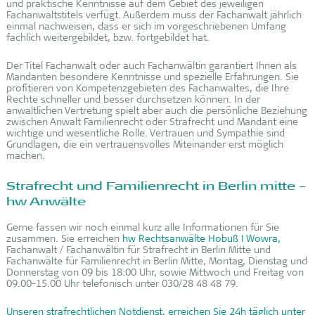
und praktische Kenntnisse auf dem Gebiet des jeweiligen
Fachanwaltstitels verfügt. Außerdem muss der Fachanwalt jährlich
einmal nachweisen, dass er sich im vorgeschriebenen Umfang
fachlich weitergebildet, bzw. fortgebildet hat.
Der Titel Fachanwalt oder auch Fachanwältin garantiert Ihnen als
Mandanten besondere Kenntnisse und spezielle Erfahrungen. Sie
profitieren von Kompetenzgebieten des Fachanwaltes, die Ihre
Rechte schneller und besser durchsetzen können. In der
anwaltlichen Vertretung spielt aber auch die persönliche Beziehung
zwischen Anwalt Familienrecht oder Strafrecht und Mandant eine
wichtige und wesentliche Rolle. Vertrauen und Sympathie sind
Grundlagen, die ein vertrauensvolles Miteinander erst möglich
machen.
Strafrecht und Familienrecht in Berlin mitte –
hw Anwälte
Gerne fassen wir noch einmal kurz alle Informationen für Sie
zusammen. Sie erreichen
hw Rechtsanwälte Hobuß I Wowra,
Fachanwalt / Fachanwältin für Strafrecht in Berlin Mitte und
Fachanwälte für Familienrecht in Berlin Mitte, Montag, Dienstag und
Donnerstag von 09 bis 18:00 Uhr, sowie Mittwoch und Freitag von
09.00-15.00 Uhr telefonisch unter 030/28 48 48 79.
Unseren strafrechtlichen Notdienst, erreichen Sie 24h täglich unter