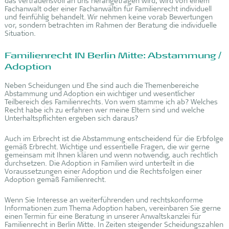
das vertrauensvoll an uns herangetragen wird, wird von einem
Fachanwalt oder einer Fachanwältin für Familienrecht individuell
und feinfühlig behandelt. Wir nehmen keine vorab Bewertungen
vor, sondern betrachten im Rahmen der Beratung die individuelle
Situation.
Familienrecht IN Berlin Mitte: Abstammung /
Adoption
Neben Scheidungen und Ehe sind auch die Themenbereiche
Abstammung und Adoption ein wichtiger und wesentlicher
Teilbereich des Familienrechts. Von wem stamme ich ab? Welches
Recht habe ich zu erfahren wer meine Eltern sind und welche
Unterhaltspflichten ergeben sich daraus?
Auch im Erbrecht ist die Abstammung entscheidend für die Erbfolge
gemäß Erbrecht. Wichtige und essentielle Fragen, die wir gerne
gemeinsam mit Ihnen klären und wenn notwendig, auch rechtlich
durchsetzen. Die Adoption in Familien wird unterteilt in die
Voraussetzungen einer Adoption und die Rechtsfolgen einer
Adoption gemäß Familienrecht.
Wenn Sie Interesse an weiterführenden und rechtskonforme
Informationen zum Thema Adoption haben, vereinbaren Sie gerne
einen Termin für eine Beratung in unserer Anwaltskanzlei für
Familienrecht in Berlin Mitte. In Zeiten steigender Scheidungszahlen