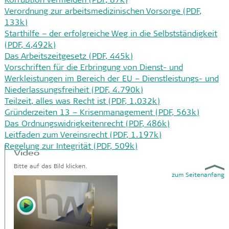
Korruption vermeiden (PDF, 87k)
Verordnung zur arbeitsmedizinischen Vorsorge (PDF,
133k)
Starthilfe – der erfolgreiche Weg in die Selbstständigkeit
(PDF, 4,492k)
Das Arbeitszeitgesetz (PDF, 445k)
Vorschriften für die Erbringung von Dienst- und
Werkleistungen im Bereich der EU – Dienstleistungs- und
Niederlassungsfreiheit (PDF, 4.790k)
Teilzeit, alles was Recht ist (PDF, 1.032k)
Gründerzeiten 13 – Krisenmanagement (PDF, 563k)
Das Ordnungswidrigkeitenrecht (PDF, 486k)
Leitfaden zum Vereinsrecht (PDF, 1.197k)
Regelung zur Integrität (PDF, 509k)
Video
Bitte auf das Bild klicken.
zum Seitenanfang