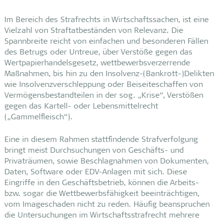
Im Bereich des Strafrechts in Wirtschaftssachen, ist eine
Vielzahl von Straftatbeständen von Relevanz. Die
Spannbreite reicht von einfachen und besonderen Fällen
des Betrugs oder Untreue, über Verstöße gegen das
Wertpapierhandelsgesetz, wettbewerbsverzerrende
Maßnahmen, bis hin zu den Insolvenz-(Bankrott-)Delikten
wie Insolvenzverschleppung oder Beiseiteschaffen von
Vermögensbestandteilen in der sog. „Krise“, Verstößen
gegen das Kartell- oder Lebensmittelrecht
(„Gammelfleisch“).
Eine in diesem Rahmen stattfindende Strafverfolgung
bringt meist Durchsuchungen von Geschäfts- und
Privaträumen, sowie Beschlagnahmen von Dokumenten,
Daten, Software oder EDV-Anlagen mit sich. Diese
Eingriffe in den Geschäftsbetrieb, können die Arbeits-
bzw. sogar die Wettbewerbsfähigkeit beeinträchtigen,
vom Imageschaden nicht zu reden. Häufig beanspruchen
die Untersuchungen im Wirtschaftsstrafrecht mehrere