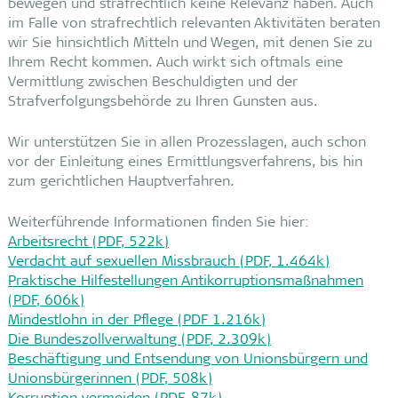
bewegen und strafrechtlich keine Relevanz haben. Auch
im Falle von strafrechtlich relevanten Aktivitäten beraten
wir Sie hinsichtlich Mitteln und Wegen, mit denen Sie zu
Ihrem Recht kommen. Auch wirkt sich oftmals eine
Vermittlung zwischen Beschuldigten und der
Strafverfolgungsbehörde zu Ihren Gunsten aus.
Wir unterstützen Sie in allen Prozesslagen, auch schon
vor der Einleitung eines Ermittlungsverfahrens, bis hin
zum gerichtlichen Hauptverfahren.
Weiterführende Informationen finden Sie hier:
Arbeitsrecht (PDF, 522k)
Verdacht auf sexuellen Missbrauch (PDF, 1.464k)
Praktische Hilfestellungen Antikorruptionsmaßnahmen
(PDF, 606k)
Mindestlohn in der Pflege (PDF 1.216k)
Die Bundeszollverwaltung (PDF, 2.309k)
Beschäftigung und Entsendung von Unionsbürgern und
Unionsbürgerinnen (PDF, 508k)